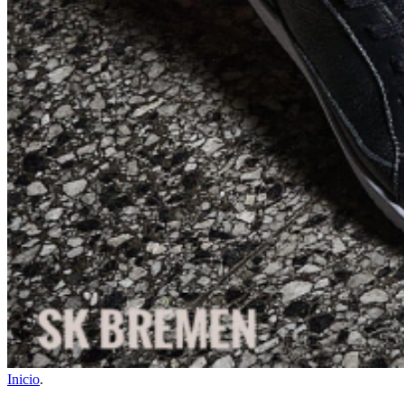
Inicio
.